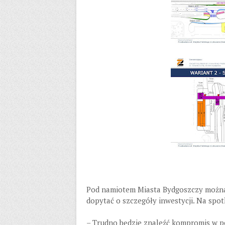
Pod namiotem Miasta Bydgoszczy można 
dopytać o szczegóły inwestycji. Na spo
– Trudno będzie znaleźć kompromis w pe