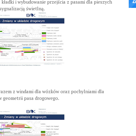
 kładki i wybudowanie przejścia z pasami dla pieszych
ygnalizacją świetlną.
azem z windami dla wózków oraz pochylniami dla
w geometrii pasa drogowego.