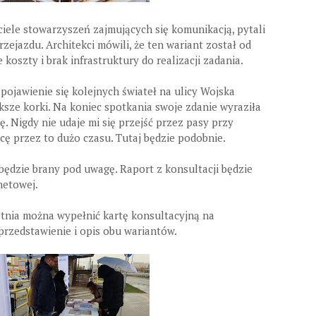
ciele stowarzyszeń zajmujących się komunikacją, pytali
ejazdu. Architekci mówili, że ten wariant został od
oszty i brak infrastruktury do realizacji zadania.
 pojawienie się kolejnych świateł na ulicy Wojska
ksze korki. Na koniec spotkania swoje zdanie wyraziła
. Nigdy nie udaje mi się przejść przez pasy przy
cę przez to dużo czasu. Tutaj będzie podobnie.
będzie brany pod uwagę. Raport z konsultacji będzie
netowej.
etnia można wypełnić kartę konsultacyjną na
 przedstawienie i opis obu wariantów.