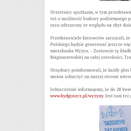
Uczestnicy spotkania, w tym przedstawi
też o możliwość budowy podziemnego prz
razu odrzucony ze względu na zbyt duże k
Przedstawiciele kierowców zarzucali, że
Polskiego będzie generować jeszcze wię
mieszkanka Wyżyn. – Zostawcie tę kładkę
Magnuszewskiej na całej szerokości. Tra
Urzędnicy poinformowali, że każdy głos 
można zobaczyć na naszej stronie inter
Jednocześnie informujemy, że do 28 kwi
www.bydgoszcz.pl/wyzyny
. Jest tam też