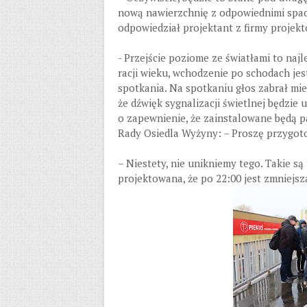
nową nawierzchnię z odpowiednimi spad
odpowiedział projektant z firmy projek
- Przejście poziome ze światłami to naj
racji wieku, wchodzenie po schodach jes
spotkania. Na spotkaniu głos zabrał mie
że dźwięk sygnalizacji świetlnej będzie 
o zapewnienie, że zainstalowane będą p
Rady Osiedla Wyżyny: – Proszę przygot
– Niestety, nie unikniemy tego. Takie są 
projektowana, że po 22:00 jest zmniejs