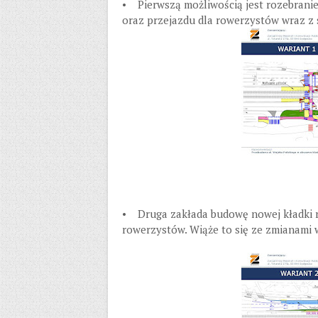
• Pierwszą możliwością jest rozebranie
oraz przejazdu dla rowerzystów wraz z s
• Druga zakłada budowę nowej kładki r
rowerzystów. Wiąże to się ze zmianami 