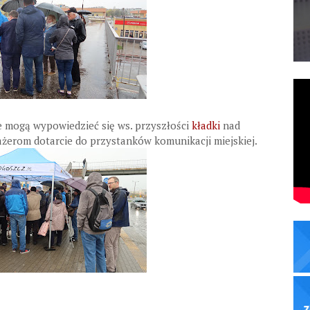
e mogą wypowiedzieć się ws. przyszłości
kładki
nad
sażerom dotarcie do przystanków komunikacji miejskiej.