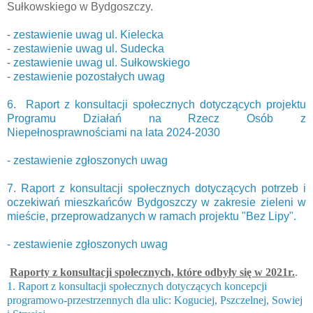
Sułkowskiego w Bydgoszczy.
-
zestawienie uwag ul. Kielecka
-
zestawienie uwag ul. Sudecka
-
zestawienie uwag ul. Sułkowskiego
-
zestawienie pozostałych uwag
6. Raport z konsultacji społecznych dotyczących projektu
Programu Działań na Rzecz Osób z
Niepełnosprawnościami na lata 2024-2030
- zestawienie zgłoszonych uwag
7. Raport z konsultacji społecznych dotyczących potrzeb i
oczekiwań mieszkańców Bydgoszczy w zakresie zieleni w
mieście, przeprowadzanych w ramach projektu "Bez Lipy".
- zestawienie zgłoszonych uwag
Raporty z konsultacji społecznych, które odbyły się w 2021r.
.
1. Raport z konsultacji społecznych dotyczących koncepcji
programowo-przestrzennych dla ulic: Koguciej, Pszczelnej, Sowiej