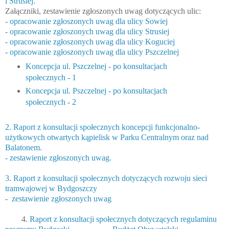
i Strusiej.
Załączniki, zestawienie zgłoszonych uwag dotyczących ulic:
- opracowanie zgłoszonych uwag dla ulicy Sowiej
- opracowanie zgłoszonych uwag dla ulicy Strusiej
- opracowanie zgłoszonych uwag dla ulicy Koguci
ej
- opracowanie zgłoszonych uwag dla ulicy Pszczelnej
Koncepcja ul. Pszczelnej - po konsultacjach
społecznych - 1
Koncepcja ul. Pszczelnej - po konsultacjach
społecznych - 2
2. Raport z konsultacji społecznych koncepcji funkcjonalno-
użytkowych otwartych kąpielisk w Parku Centralnym oraz nad
Balatonem.
- zestawienie zgłoszonych uwag.
3. Raport z konsultacji społecznych dotyczących rozwoju sieci
tramwajowej w Bydgoszczy
-
zestawienie zgłoszonych uwag
4.
Raport z
konsultacji społecznych dotyczących regulaminu