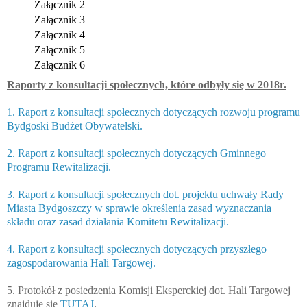
Załącznik 2
Załącznik 3
Załącznik 4
Załącznik 5
Załącznik 6
Raporty z konsultacji społecznych, które odbyły się w 2018r.
1. Raport z konsultacji społecznych dotyczących rozwoju programu
Bydgoski Budżet Obywatelski.
2. Raport z konsultacji społecznych dotyczących Gminnego
Programu Rewitalizacji.
3. Raport z konsultacji społecznych dot. projektu uchwały Rady
Miasta Bydgoszczy w sprawie określenia zasad wyznaczania
składu oraz zasad działania Komitetu Rewitalizacji.
4. Raport z konsultacji społecznych dotyczących przyszłego
zagospodarowania Hali Targowej.
5. Protokół z posiedzenia Komisji Eksperckiej dot. Hali Targowej
znajduje się
TUTAJ
.