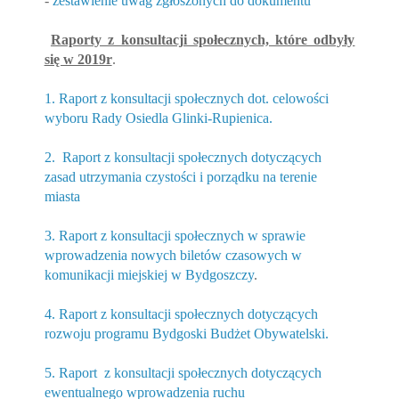
-
zestawienie uwag zgłoszonych do dokumentu
Raporty z konsultacji społecznych, które odbyły
się w 2019r
.
1. Raport z konsultacji społecznych dot. celowości
wyboru Rady Osiedla Glinki-Rupienica.
2. Raport z konsultacji społecznych dotyczących
zasad utrzymania czystości i porządku na terenie
miasta
3. Raport z konsultacji społecznych w sprawie
wprowadzenia nowych biletów czasowych w
komunikacji miejskiej w Bydgoszczy
.
4. Raport z konsultacji społecznych dotyczących
rozwoju programu Bydgoski Budżet Obywatelski.
5. Raport z konsultacji społecznych dotyczących
ewentualnego wprowadzenia ruchu