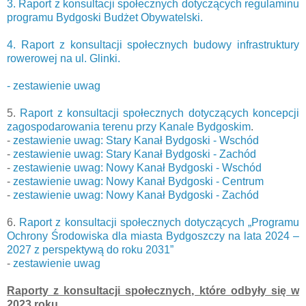
3. Raport z konsultacji społecznych dotyczących regulaminu
programu Bydgoski Budżet Obywatelski.
4. Raport z konsultacji społecznych budowy infrastruktury
rowerowej na ul. Glinki.
- zestawienie uwag
5.
Raport z konsultacji społecznych dotyczących koncepcji
zagospodarowania terenu przy Kanale Bydgoskim
.
-
zestawienie uwag: Stary Kanał Bydgoski - Wschód
-
zestawienie uwag: Stary Kanał Bydgoski - Zachód
-
zestawienie uwag: Nowy Kanał Bydgoski - Wschód
-
zestawienie uwag: Nowy Kanał Bydgoski - Centrum
-
zestawienie uwag: Nowy Kanał Bydgoski - Zachód
6.
Raport z konsultacji społecznych dotyczących „Programu
Ochrony Środowiska dla miasta Bydgoszczy na lata 2024 –
2027 z perspektywą do roku 2031”
-
zestawienie uwag
Raporty z konsultacji społecznych, które odbyły się w
2023 roku