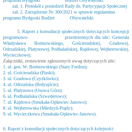
programu Bydgoski
Budżet Obywatelski.
zał. 1.
Protokół z posiedzeń Rady ds. Partycypacji Społecznej
zał. 2. Zarządzenie Nr 300/2021 w sprawie regulaminu
programu Bydgoski Budżet
Obywatelski
5.
Raport z konsultacji społecznych dotyczących koncepcji
programowo-
przestrzennych dla ulic: Generała
Władysława Bortnowskiego, Gościeradzkiej, Gradowej,
Odrzańskiej, Platynowej, Podhalańskiej, Rajdowej, Wejherowskiej,
Wycieczkowej.
Załączniki, zestawienie zgłoszonych uwag dotyczących ulic:
1. ul. gen. W. Bortnowskiego (Stary Fordon);
2. ul. Gościeradzka (Piaski);
3. ul. Gradowa (Czyżkówko);
4. ul. Odrzańska (Brdyujście);
5. ul. Platynowa (Osowa Góra);
6. ul. Podhalańska (Szwederowo);
7. ul. Rajdowa (Smukała-Opławiec-Janowo);
8. ul. Wejherowska (Miedzyń-Prądy);
9. ul. Wycieczkowa (Smukała-Opławiec-Janowo).
6. Raport z konsultacji społecznych dotyczących kolejności