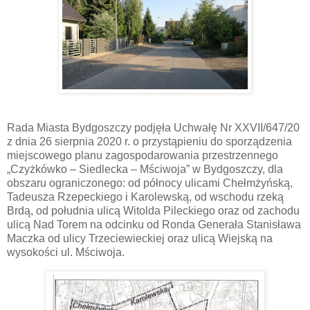
Rada Miasta Bydgoszczy podjęła Uchwałę Nr XXVII/647/20
z dnia 26 sierpnia 2020 r. o przystąpieniu do sporządzenia
miejscowego planu zagospodarowania przestrzennego
„Czyżkówko – Siedlecka – Mściwoja” w Bydgoszczy, dla
obszaru ograniczonego: od północy ulicami Chełmżyńską,
Tadeusza Rzepeckiego i Karolewską, od wschodu rzeką
Brdą, od południa ulicą Witolda Pileckiego oraz od zachodu
ulicą Nad Torem na odcinku od Ronda Generała Stanisława
Maczka od ulicy Trzeciewieckiej oraz ulicą Wiejską na
wysokości ul. Mściwoja.