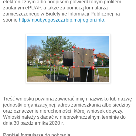
elektronicznym albo podpisem potwierdzonym profilem
zaufanym ePUAP, a także za pomocą formularza
zamieszczonego w Biuletynie Informacji Publicznej na
stronie
http://mpubydgoszcz.rbip.mojregion.info.
Treść wniosku powinna zawierać imię i nazwisko lub nazwę
jednostki organizacyjnej, adres zamieszkania albo siedziby
oraz oznaczenie nieruchomości, której wniosek dotyczy.
Wnioski należy składać w nieprzekraczalnym terminie do
dnia 30 października 2020 r.
Poniżej formularze do pobrania: