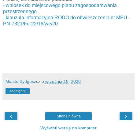
- wniosek do miejscowego planu zagospodarowania
przestrzennego
- klauzula informacyjna RODO do obwieszczenia nr MPU-
PN-7321/Fd-22/18/we/20
Miasto Bydgoszcz
o
września 15, 2020
Udostępnij
‹
›
Strona główna
Wyświetl wersję na komputer