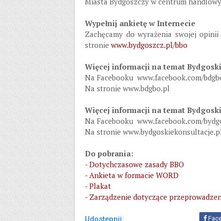
Miasta Bydgoszczy w centrum handlowy
Wypełnij ankietę w Internecie
Zachęcamy do wyrażenia swojej opinii
stronie
www.bydgoszcz.pl/bbo
Więcej informacji na temat Bydgos
Na Facebooku www.facebook.com/bdgb
Na stronie www.bdgbo.pl
Więcej informacji na temat Bydgoski
Na Facebooku www.facebook.com/bydgo
Na stronie www.bydgoskiekonsultacje.p
Do pobrania:
- Dotychczasowe zasady BBO
- Ankieta w formacie WORD
- Plakat
- Zarządzenie dotyczące przeprowadzeni
Udostępnij:
Fac