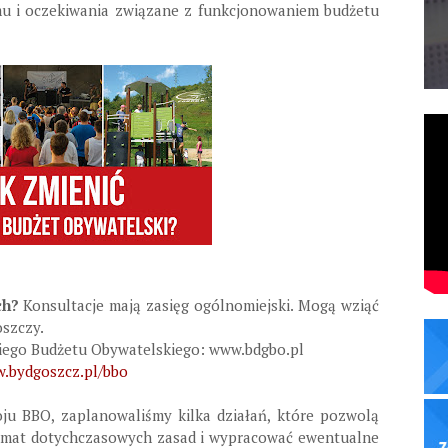
mu i oczekiwania związane z funkcjonowaniem budżetu
ch?
Konsultacje mają zasięg ogólnomiejski. Mogą wziąć
oszczy.
ego Budżetu Obywatelskiego: www.bdgbo.pl
.bydgoszcz.pl/bbo
ju BBO, zaplanowaliśmy kilka działań, które pozwolą
temat dotychczasowych zasad i wypracować ewentualne