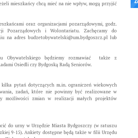
eżeli mieszkańcy chcą mieć na nie wpływ, mogą przyjść
ieszkańcami oraz organizacjami pozarządowymi, godz.
cji Pozarządowych i Wolontariatu. Zachęcamy do
niu na adres budzetobywatelski@um.bydgoszcz.pl lub
tu Obywatelskiego będziemy rozmawiać także z
adami Osiedli czy Bydgoską Radą Seniorów.
kilka pytań dotyczących m.in. ograniczeń wiekowych
owania, zadań, które nie powinny być realizowane w
y możliwości zmian w realizacji małych projektów
cić do urny w Urzędzie Miasta Bydgoszczy (w ratuszu
dzkiej 9-15). Ankiety dostępne będą także w filii Urzędu