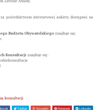
m Zielone Arkady.
 za pośrednictwem internetowej ankiety dostępnej na
kiego Budżetu Obywatelskiego
znajduje się:
o
ch Konsultacji
znajduje się:
skiekonsultacje
l
a konsultacji
ebook
Twitter
Google+
Pinterest
Linkedin