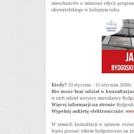
mieszkańców o minionej edycji progra
obywatelskiego w kolejnym roku.
Kiedy?
10 stycznia – 31 stycznia 2020r.
Kto może brać udział w konsultacja
w nich udział wszyscy mieszkańcy Bydg
Więcej informacji na stronie
Bydgoski
Wypełnij ankietę elektronicznie
:
www
W ramach konsultacji w sprawie rozwo
lepiej poznać zdanie bydgoszczan na 