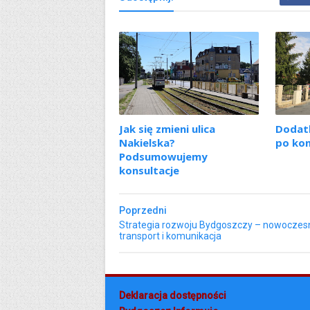
Jak się zmieni ulica
Dodat
Nakielska?
po kon
Podsumowujemy
konsultacje
Poprzedni
Strategia rozwoju Bydgoszczy – nowoczes
transport i komunikacja
Deklaracja dostępności