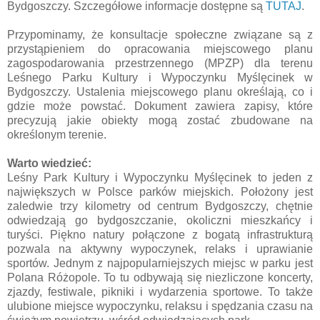
Bydgoszczy. Szczegółowe informacje dostępne są
TUTAJ
.
Przypominamy, że konsultacje społeczne związane są z
przystąpieniem do opracowania miejscowego planu
zagospodarowania przestrzennego (MPZP) dla terenu
Leśnego Parku Kultury i Wypoczynku Myślęcinek w
Bydgoszczy. Ustalenia miejscowego planu określają, co i
gdzie może powstać. Dokument zawiera zapisy, które
precyzują jakie obiekty mogą zostać zbudowane na
określonym terenie.
Warto wiedzieć:
Leśny Park Kultury i Wypoczynku Myślęcinek to jeden z
największych w Polsce parków miejskich. Położony jest
zaledwie trzy kilometry od centrum Bydgoszczy, chętnie
odwiedzają go bydgoszczanie, okoliczni mieszkańcy i
turyści. Piękno natury połączone z bogatą infrastrukturą
pozwala na aktywny wypoczynek, relaks i uprawianie
sportów. Jednym z najpopularniejszych miejsc w parku jest
Polana Różopole. To tu odbywają się niezliczone koncerty,
zjazdy, festiwale, pikniki i wydarzenia sportowe. To także
ulubione miejsce wypoczynku, relaksu i spędzania czasu na