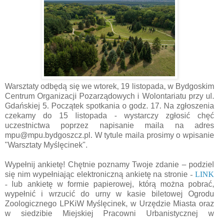
Warsztaty odbędą się we wtorek, 19 listopada, w Bydgoskim
Centrum Organizacji Pozarządowych i Wolontariatu przy ul.
Gdańskiej 5. Początek spotkania o godz. 17. Na zgłoszenia
czekamy do 15 listopada - wystarczy zgłosić chęć
uczestnictwa poprzez napisanie maila na adres
mpu@mpu.bydgoszcz.pl. W tytule maila prosimy o wpisanie
"Warsztaty Myślęcinek".
Wypełnij ankietę! Chętnie poznamy Twoje zdanie – podziel
się nim wypełniając elektroniczną ankietę na stronie
-
LINK
-
lub ankietę w formie papierowej, którą można pobrać,
wypełnić i wrzucić do urny w kasie biletowej Ogrodu
Zoologicznego LPKiW Myślęcinek, w Urzędzie Miasta oraz
w siedzibie Miejskiej Pracowni Urbanistycznej w