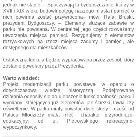
jednak nie stanie. – Spoczywają tu bydgoszczanie, którzy w
XVII i XIX wieku budowli potęgę naszego miasta i pamięć o
nich powinna zostać przywrócona– mówi Rafał Bruski,
prezydent Bydgoszczy. – Elementy służące zabawie w
parku nie powstaną. W centralnej jego części rozważamy
utworzenia miejsca pamięci. Rezygnujemy z elementów
rozrywkowych na rzecz miejsca zadumy i pamięci, ale
dostępnego dla mieszkańców.
Ostateczna funkcja będzie wypracowana przez zespół, który
zostanie powołany przez Prezydenta.
Warto wiedzieć:
Projekt modernizacji parku powstawał w oparciu o
dotychczasową wiedzę historyczną. Podejmowane
działania odnosiły się do ulepszenia funkcjonalności parku i
wymiany istniejących już elementów jak ścieżki, ławki czy
oświetlenie. W parku miały powstać dwie strefy – cześć od
Pałacu Młodzieży miała mieć charakter przyrodniczo-
edukacyjny, od ul. Piotrowskiego rekreacyjno-
wypoczynkowy.