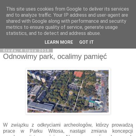
This site uses cookies from Google to deliver its services
and to analyze traffic. Your IP address and user-agent are
shared with Google along with performance and security
metrics to ensure quality of service, generate usage
statistics, and to detect and address abuse.
LEARN MORE
GOT IT
środa, 4 lipca 2018
Odnowimy park, ocalimy pamięć
W związku z odkryciami archeologów, którzy prowadzą
prace w Parku Witosa, nastąpi zmiana koncepcji