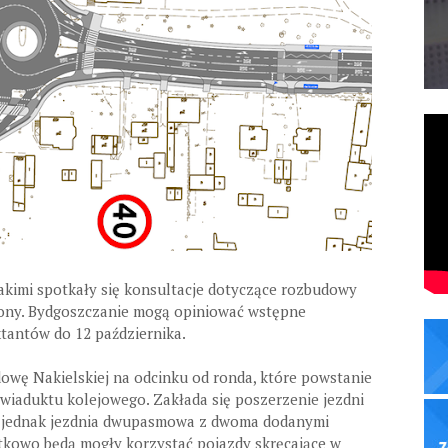
akimi spotkały się konsultacje dotyczące rozbudowy
łużony. Bydgoszczanie mogą opiniować wstępne
tantów do 12 października.
wę Nakielskiej na odcinku od ronda, które powstanie
 wiaduktu kolejowego. Zakłada się poszerzenie jezdni
to jednak jezdnia dwupasmowa z dwoma dodanymi
kowo będą mogły korzystać pojazdy skręcające w