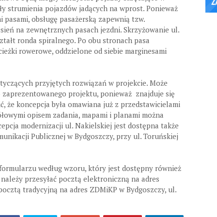
ły strumienia pojazdów jadących na wprost. Ponieważ
i pasami, obsługę pasażerską zapewnią tzw.
esień na zewnętrznych pasach jezdni. Skrzyżowanie ul.
ztałt ronda spiralnego. Po obu stronach pasa
ieżki rowerowe, oddzielone od siebie marginesami
otyczących przyjętych rozwiązań w projekcie. Może
 zaprezentowanego projektu, ponieważ znajduje się
ć, że koncepcja była omawiana już z przedstawicielami
ółowymi opisem zadania, mapami i planami można
cepcja modernizacji ul. Nakielskiej jest dostępna także
munikacji Publicznej w Bydgoszczy, przy ul. Toruńskiej
formularzu według wzoru, który jest dostępny również
należy przesyłać pocztą elektroniczną na adres
ocztą tradycyjną na adres ZDMiKP w Bydgoszczy, ul.