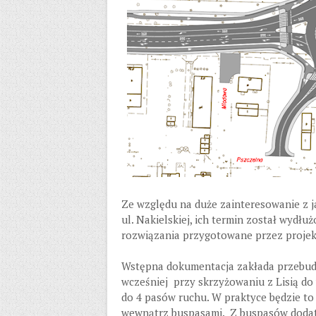
Ze względu na duże zainteresowanie z j
ul. Nakielskiej, ich termin został wyd
rozwiązania przygotowane przez projek
Wstępna dokumentacja zakłada przebudo
wcześniej przy skrzyżowaniu z Lisią do
do 4 pasów ruchu. W praktyce będzie 
wewnątrz buspasami. Z buspasów dodat