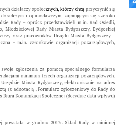
ych działaczy społec
znych, którzy chcą
przyczynić się
 doradczym i opiniodawczym, zajmującym się szeroko
dzie Rady – oprócz przedstawicieli m.in. Rad Osiedli,
o, Młodzieżowej Rady Miasta Bydgoszczy, Bydgoskiej
szczy oraz pracowników Urzędu Miasta Bydgoszczy –
czna – m.in. członkowie organizacji pozarządowych,
 swoje zgłoszenia za pomocą specjalnego formularza
mendacjami minimum trzech organizacji pozarządowych.
Urzędzie Miasta Bydgoszczy, elektronicznie na adres
ztą (z adnotacją „Formularz zgłoszeniowy do Rady do
es Biura Komunikacji Społecznej (decyduje data wpływu)
ej powstała w grudniu 2017r. Skład Rady w minionej