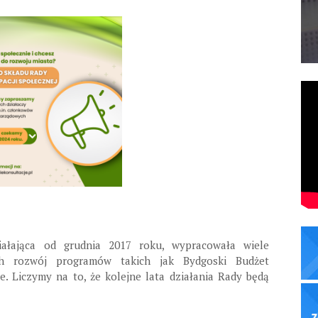
ziałająca od grudnia 2017 roku, wypracowała wiele
ych rozwój programów takich jak Bydgoski Budżet
e. Liczymy na to, że kolejne lata działania Rady będą