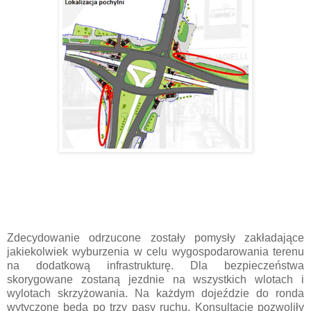
Zdecydowanie odrzucone zostały pomysły zakładające
jakiekolwiek wyburzenia w celu wygospodarowania terenu
na dodatkową infrastrukturę. Dla bezpieczeństwa
skorygowane zostaną jezdnie na wszystkich wlotach i
wylotach skrzyżowania. Na każdym dojeździe do ronda
wytyczone będą po trzy pasy ruchu. Konsultacje pozwoliły