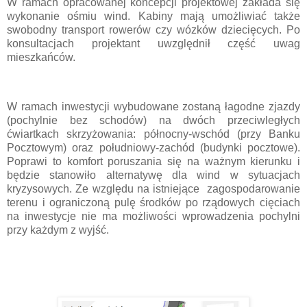
W ramach opracowanej koncepcji projektowej zakłada się
wykonanie ośmiu wind. Kabiny mają umożliwiać także
swobodny transport rowerów czy wózków dziecięcych. Po
konsultacjach projektant uwzględnił część uwag
mieszkańców.
W ramach inwestycji wybudowane zostaną łagodne zjazdy
(pochylnie bez schodów) na dwóch przeciwległych
ćwiartkach skrzyżowania: północny-wschód (przy Banku
Pocztowym) oraz południowy-zachód (budynki pocztowe).
Poprawi to komfort poruszania się na ważnym kierunku i
będzie stanowiło alternatywę dla wind w sytuacjach
kryzysowych. Ze względu na istniejące zagospodarowanie
terenu i ograniczoną pulę środków po rządowych cięciach
na inwestycje nie ma możliwości wprowadzenia pochylni
przy każdym z wyjść.