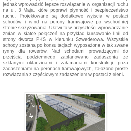
jednak wprowadzić lepsze rozwiązanie w organizacji ruchu
na ul. 3 Maja, które poprawi płynność i bezpieczeństwo
ruchu. Projektowane są dodatkowe wyjścia w postaci
schodów i wind na perony tramwajowe po wschodniej
stronie skrzyżowania. Ułatwi to w przyszłości wprowadzanie
zmian w siatce połączeń na przykład kursowanie linii od
strony dworca PKS w kierunku Szwederowa. Wszystkie
schody zostaną po konsultacjach wyposażone w tak zwane
rynny dla rowerów. Nad schodami prowadzącymi do
przejścia podziemnego zaplanowano zadaszenia ze
szklanymi okładzinami i załamaniami konstrukcji, poza
zadaszeniami na peronach tramwajowych, założono proste
rozwiązania z częściowym zadaszeniem w postaci zieleni.