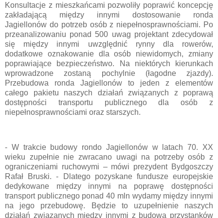
Konsultacje z mieszkańcami pozwoliły poprawić koncepcję
zakładającą między innymi dostosowanie ronda
Jagiellonów do potrzeb osób z niepełnosprawnościami. Po
przeanalizowaniu ponad 500 uwag projektant zdecydował
się między innymi uwzględnić rynny dla rowerów,
dodatkowe oznakowanie dla osób niewidomych, zmiany
poprawiające bezpieczeństwo. Na niektórych kierunkach
wprowadzone zostaną pochylnie (łagodne zjazdy).
Przebudowa ronda Jagiellonów to jeden z elementów
całego pakietu naszych działań związanych z poprawą
dostępności transportu publicznego dla osób z
niepełnosprawnościami oraz starszych.
- W trakcie budowy rondo Jagiellonów w latach 70. XX
wieku zupełnie nie zwracano uwagi na potrzeby osób z
ograniczeniami ruchowymi – mówi prezydent Bydgoszczy
Rafał Bruski. - Dlatego pozyskane fundusze europejskie
dedykowane między innymi na poprawę dostępności
transport publicznego ponad 40 mln wydamy między innymi
na jego przebudowę. Będzie to uzupełnienie naszych
działań związanych między innymi z budową przystanków