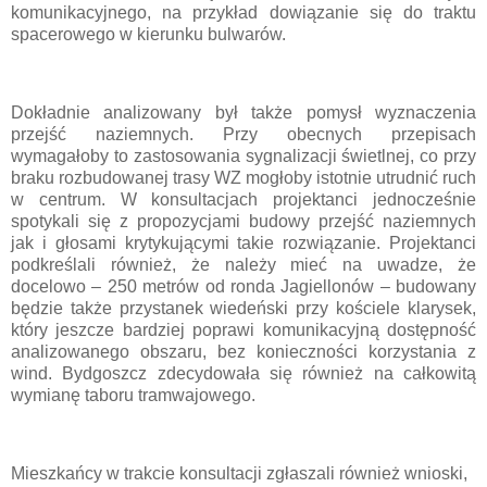
komunikacyjnego, na przykład dowiązanie się do traktu
spacerowego w kierunku bulwarów.
Dokładnie analizowany był także pomysł wyznaczenia
przejść naziemnych. Przy obecnych przepisach
wymagałoby to zastosowania sygnalizacji świetlnej, co przy
braku rozbudowanej trasy WZ mogłoby istotnie utrudnić ruch
w centrum. W konsultacjach projektanci jednocześnie
spotykali się z propozycjami budowy przejść naziemnych
jak i głosami krytykującymi takie rozwiązanie. Projektanci
podkreślali również, że należy mieć na uwadze, że
docelowo – 250 metrów od ronda Jagiellonów – budowany
będzie także przystanek wiedeński przy kościele klarysek,
który jeszcze bardziej poprawi komunikacyjną dostępność
analizowanego obszaru, bez konieczności korzystania z
wind. Bydgoszcz zdecydowała się również na całkowitą
wymianę taboru tramwajowego.
Mieszkańcy w trakcie konsultacji zgłaszali również wnioski,