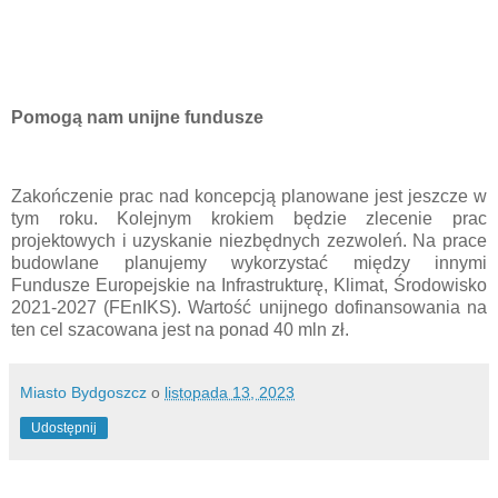
Pomogą nam unijne fundusze
Zakończenie prac nad koncepcją planowane jest jeszcze w
tym roku. Kolejnym krokiem będzie zlecenie prac
projektowych i uzyskanie niezbędnych zezwoleń. Na prace
budowlane planujemy wykorzystać między innymi
Fundusze Europejskie na Infrastrukturę, Klimat, Środowisko
2021-2027 (FEnIKS). Wartość unijnego dofinansowania na
ten cel szacowana jest na ponad 40 mln zł.
Miasto Bydgoszcz
o
listopada 13, 2023
Udostępnij