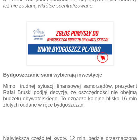
też nie zostaną wkrótce scentralizowane.
Bydgoszczanie sami wybierają inwestycje
Mimo trudnej sytuacji finansowej samorządów, prezydent
Rafał Bruski podjął decyzję, że oszczędności nie obejmą
budżetu obywatelskiego. To oznacza kolejne blisko 16 mln
złotych oddane w ręce bydgoszczan.
Największa część tej kwoty, 12 mln, będzie przeznaczona