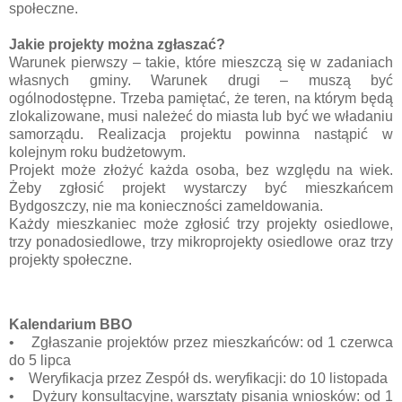
społeczne.
Jakie projekty można zgłaszać?
Warunek pierwszy – takie, które mieszczą się w zadaniach
własnych gminy. Warunek drugi – muszą być
ogólnodostępne. Trzeba pamiętać, że teren, na którym będą
zlokalizowane, musi należeć do miasta lub być we władaniu
samorządu. Realizacja projektu powinna nastąpić w
kolejnym roku budżetowym.
Projekt może złożyć każda osoba, bez względu na wiek.
Żeby zgłosić projekt wystarczy być mieszkańcem
Bydgoszczy, nie ma konieczności zameldowania.
Każdy mieszkaniec może zgłosić trzy projekty osiedlowe,
trzy ponadosiedlowe, trzy mikroprojekty osiedlowe oraz trzy
projekty społeczne.
Kalendarium BBO
• Zgłaszanie projektów przez mieszkańców: od 1 czerwca
do 5 lipca
• Weryfikacja przez Zespół ds. weryfikacji: do 10 listopada
• Dyżury konsultacyjne, warsztaty pisania wniosków: od 1