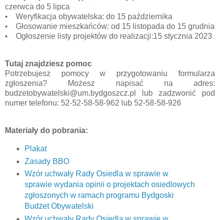
czerwca do 5 lipca
• Weryfikacja obywatelska: do 15 października
• Głosowanie mieszkańców: od 15 listopada do 15 grudnia
• Ogłoszenie listy projektów do realizacji:15 stycznia 2023
Tutaj znajdziesz pomoc
Potrzebujesz pomocy w przygotowaniu formularza
zgłoszenia? Możesz napisać na adres:
budzetobywatelski@um.bydgoszcz.pl lub zadzwonić pod
numer telefonu: 52-52-58-58-962 lub 52-58-58-926
Materiały do pobrania:
Plakat
Zasady BBO
Wzór uchwały Rady Osiedla w sprawie w
sprawie wydania opinii o projektach osiedlowych
zgłoszonych w ramach programu Bydgoski
Budżet Obywatelski
Wzór uchwały Rady Osiedla w sprawie w