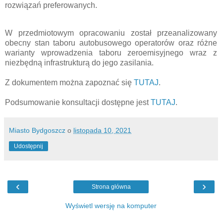
rozwiązań preferowanych.
W przedmiotowym opracowaniu został przeanalizowany
obecny stan taboru autobusowego operatorów oraz różne
warianty wprowadzenia taboru zeroemisyjnego wraz z
niezbędną infrastrukturą do jego zasilania.
Z dokumentem można zapoznać się
TUTAJ
.
Podsumowanie konsultacji dostępne jest
TUTAJ
.
Miasto Bydgoszcz
o
listopada 10, 2021
Udostępnij
‹
›
Strona główna
Wyświetl wersję na komputer