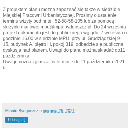
Z projektem planu można zapoznać się także w siedzibie
Miejskiej Pracowni Urbanistycznej. Prosimy o ustalenie
terminu wizyty pod nr tel. 52-58-58-105 lub za pomocą
skrzynki mailowej mpu@mpu.bydgoszcz.pl. Do 24 września
projekt dokumentu jest do publicznego wglądu. 7 września o
godzinie 16.00 w siedzibie MPU, przy ul. Grudziądzkiej 9-
15, budynek A, piętro III, pokój 319 odbędzie się publiczna
dyskusja nad planem. Uwagi do planu można składać do11
października.
Uwagi można zgłaszać w terminie do 11 października 2021
r.
Miasto Bydgoszcz
o
sierpnia 25, 2021
Udostępnij