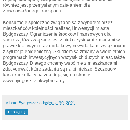
również jest przemyślanym działaniem dla
zrównoważonego transportu.
Konsultacje społeczne związane są z wyborem przez
mieszkańców kolejności realizacji inwestycji miasta
Bydgoszczy. Ograniczenie środków finansowych dla
samorządów związane jest z niekorzystnymi zmianami w
prawie krajowym oraz dodatkowymi wydatkami związanymi
z sytuacją epidemiczną. Skutkiem są zmiany w wieloletnich
programach inwestycyjnych wszystkich dużych miast, także
Bydgoszczy. Dlatego chcemy wspólnie z mieszkańcami
zdecydować, które zadania są najpilniejsze. Szczegóły i
karta konsultacyjna znajdują się na stronie
www.bydgoszcz.pl/wybieramy
Miasto Bydgoszcz
o
kwietnia 30, 2021
Udostępnij