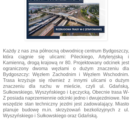
Każdy z nas zna północną obwodnicę centrum Bydgoszczy,
która ciągnie się ulicami: Pileckiego, Artyleryjską i
Kamienną, drogą krajową nr 80. Projektowany odcinek jest
ograniczony dwoma węzłami o dużym znaczeniu dla
Bydgoszczy: Węzłem Zachodnim i Węzłem Wschodnim.
Trasa krzyżuje się również z innymi ulicami o dużym
znaczeniu dla ruchu w mieście, czyli ul. Gdańską,
Sułkowskiego, Wyszyńskiego i Łęczycką. Obecnie trasa W-
Z posiada naprzemiennie odcinki jedno i dwujezdniowe. Nie
wszędzie stan techniczny jezdni jest zadowalający. Miasto
planuje budowę m.in. skrzyżowań bezkolizyjnych z ul.
Wyszyńskiego i Sułkowskiego oraz Gdańską.