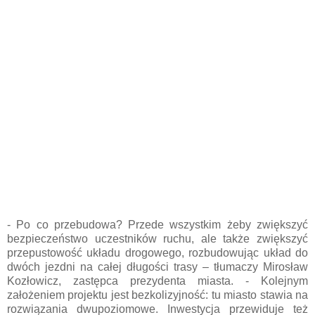
- Po co przebudowa? Przede wszystkim żeby zwiększyć
bezpieczeństwo uczestników ruchu, ale także zwiększyć
przepustowość układu drogowego, rozbudowując układ do
dwóch jezdni na całej długości trasy – tłumaczy Mirosław
Kozłowicz, zastępca prezydenta miasta. - Kolejnym
założeniem projektu jest bezkolizyjność: tu miasto stawia na
rozwiązania dwupoziomowe. Inwestycja przewiduje też