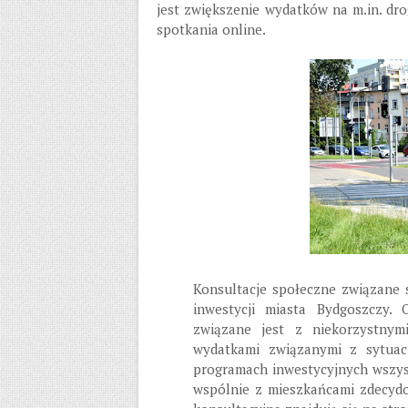
jest zwiększenie wydatków na m.in. dr
spotkania online.
Konsultacje społeczne związane 
inwestycji miasta Bydgoszczy.
związane jest z niekorzystny
wydatkami związanymi z sytuac
programach inwestycyjnych wszys
wspólnie z mieszkańcami zdecydow