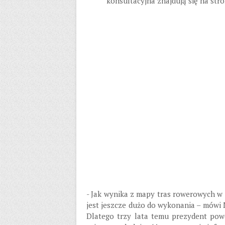
konsultacyjna znajdują się na st
- Jak wynika z mapy tras rowerowych w 
jest jeszcze dużo do wykonania – mówi 
Dlatego trzy lata temu prezydent powo