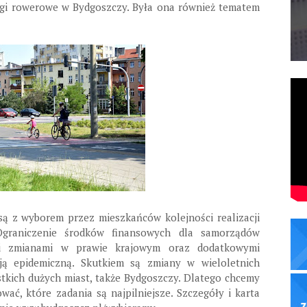
ogi rowerowe w Bydgoszczy. Była ona również tematem
są z wyborem przez mieszkańców kolejności realizacji
 Ograniczenie środków finansowych dla samorządów
mi zmianami w prawie krajowym oraz dodatkowymi
ją epidemiczną. Skutkiem są zmiany w wieloletnich
tkich dużych miast, także Bydgoszczy. Dlatego chcemy
ać, które zadania są najpilniejsze. Szczegóły i karta