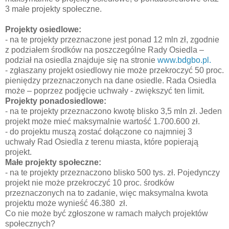
3 małe projekty społeczne.
Projekty osiedlowe:
- na te projekty przeznaczone jest ponad 12 mln zł, zgodnie
z podziałem środków na poszczególne Rady Osiedla –
podział na osiedla znajduje się na stronie
www.bdgbo.pl.
- zgłaszany projekt osiedlowy nie może przekroczyć 50 proc.
pieniędzy przeznaczonych na dane osiedle. Rada Osiedla
może – poprzez podjęcie uchwały - zwiększyć ten limit.
Projekty ponadosiedlowe:
- na te projekty przeznaczono kwotę blisko 3,5 mln zł. Jeden
projekt może mieć maksymalnie wartość 1.700.600 zł.
- do projektu muszą zostać dołączone co najmniej 3
uchwały Rad Osiedla z terenu miasta, które popierają
projekt.
Małe projekty społeczne:
- na te projekty przeznaczono blisko 500 tys. zł. Pojedynczy
projekt nie może przekroczyć 10 proc. środków
przeznaczonych na to zadanie, więc maksymalna kwota
projektu może wynieść 46.380 zł.
Co nie może być zgłoszone w ramach małych projektów
społecznych?