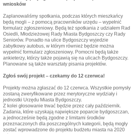
wniosków
Zaplanowaliśmy spotkania, podczas których mieszkańcy
będą mogli – z pomocą pracowników urzędu – wypełnić
formularz zgłoszeniowy. Będą też spotkania z udziałem Rad
Osiedli, Młodzieżowej Rady Miasta Bydgoszczy czy Rady
Seniorów. Ponadto na ulice Bydgoszczy wyjedzie
zabytkowy autobus, w którym również będzie można
wypełnić formularz zgłoszeniowy. Pomocni będą także
ankieterzy, którzy także pojawią się na ulicach Bydgoszczy.
Planowane są także warsztaty pisania projektów.
Zgłoś swój projekt – czekamy do 12 czerwca!
Projekty można zgłaszać do 12 czerwca. Wszystkie pomysły
zostaną zweryfikowane przez merytoryczne wydziały i
jednostki Urzędu Miasta Bydgoszczy.
Z kolei głosowanie trwać będzie przez cały październik.
Zadania, które uzyskają największe poparcie bydgoszczan,
a jednocześnie będą zgodne z limitami środków
przeznaczonych dla poszczególnych kategorii, będą mogły
zostać wprowadzone do projektu budżetu miasta na 2020