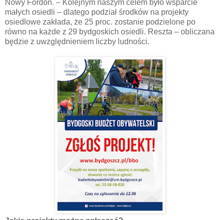
Nowy Fordon. – Kolejnym naszym celem było wsparcie
małych osiedli – dlatego podział środków na projekty
osiedlowe zakłada, że 25 proc. zostanie podzielone po
równo na każde z 29 bydgoskich osiedli. Reszta – obliczana
będzie z uwzględnieniem liczby ludności.