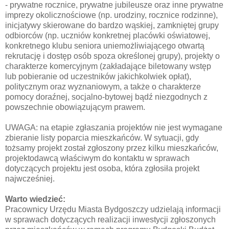
- prywatne rocznice, prywatne jubileusze oraz inne prywatne
imprezy okolicznościowe (np. urodziny, rocznice rodzinne),
inicjatywy skierowane do bardzo wąskiej, zamkniętej grupy
odbiorców (np. uczniów konkretnej placówki oświatowej,
konkretnego klubu seniora uniemożliwiającego otwartą
rekrutację i dostęp osób spoza określonej grupy), projekty o
charakterze komercyjnym (zakładające biletowany wstęp
lub pobieranie od uczestników jakichkolwiek opłat),
politycznym oraz wyznaniowym, a także o charakterze
pomocy doraźnej, socjalno-bytowej bądź niezgodnych z
powszechnie obowiązującym prawem.
UWAGA: na etapie zgłaszania projektów nie jest wymagane
zbieranie listy poparcia mieszkańców. W sytuacji, gdy
tożsamy projekt został zgłoszony przez kilku mieszkańców,
projektodawcą właściwym do kontaktu w sprawach
dotyczących projektu jest osoba, która zgłosiła projekt
najwcześniej.
Warto wiedzieć:
Pracownicy Urzędu Miasta Bydgoszczy udzielają informacji
w sprawach dotyczących realizacji inwestycji zgłoszonych