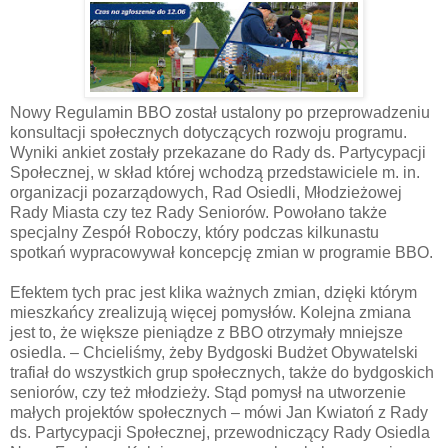
Nowy Regulamin BBO został ustalony po przeprowadzeniu
konsultacji społecznych dotyczących rozwoju programu.
Wyniki ankiet zostały przekazane do Rady ds. Partycypacji
Społecznej, w skład której wchodzą przedstawiciele m. in.
organizacji pozarządowych, Rad Osiedli, Młodzieżowej
Rady Miasta czy tez Rady Seniorów. Powołano także
specjalny Zespół Roboczy, który podczas kilkunastu
spotkań wypracowywał koncepcję zmian w programie BBO.
Efektem tych prac jest klika ważnych zmian, dzięki którym
mieszkańcy zrealizują więcej pomysłów. Kolejna zmiana
jest to, że większe pieniądze z BBO otrzymały mniejsze
osiedla. – Chcieliśmy, żeby Bydgoski Budżet Obywatelski
trafiał do wszystkich grup społecznych, także do bydgoskich
seniorów, czy też młodzieży. Stąd pomysł na utworzenie
małych projektów społecznych – mówi Jan Kwiatoń z Rady
ds. Partycypacji Społecznej, przewodniczący Rady Osiedla