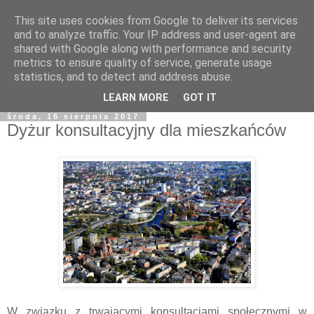
This site uses cookies from Google to deliver its services
and to analyze traffic. Your IP address and user-agent are
shared with Google along with performance and security
metrics to ensure quality of service, generate usage
statistics, and to detect and address abuse.
LEARN MORE
GOT IT
środa, 16 sierpnia 2017
Dyżur konsultacyjny dla mieszkańców
W związku z trwającymi konsultacjami społecznymi w