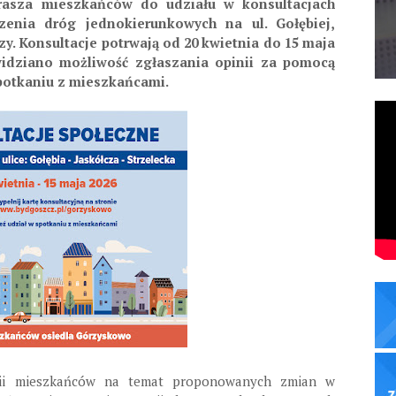
rasza mieszkańców do udziału w konsultacjach
enia dróg jednokierunkowych na ul. Gołębiej,
zy. Konsultacje potrwają od 20 kwietnia do 15 maja
widziano możliwość zgłaszania opinii za pomocą
spotkaniu z mieszkańcami.
inii mieszkańców na temat proponowanych zmian w