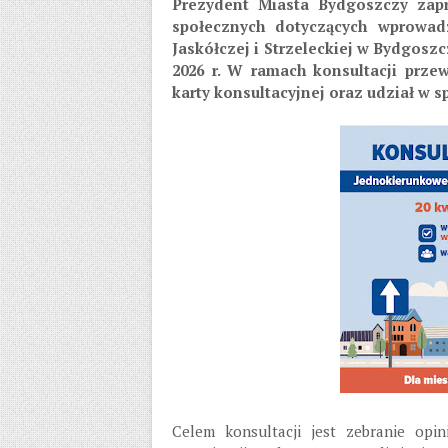
Prezydent Miasta Bydgoszczy zap
społecznych dotyczących wprowadz
Jaskółczej i Strzeleckiej w Bydgoszc
2026 r. W ramach konsultacji prze
karty konsultacyjnej oraz udział w 
Celem konsultacji jest zebranie op