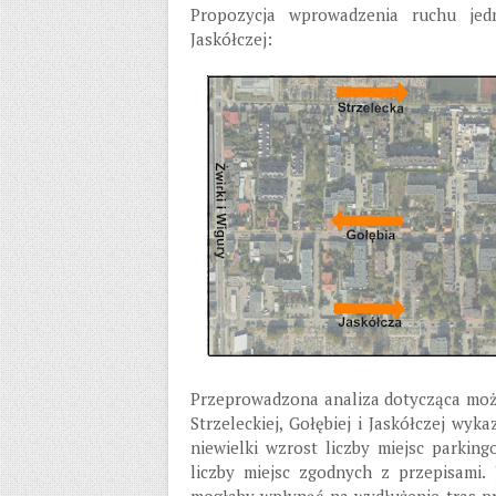
Propozycja wprowadzenia ruchu jedn
Jaskółczej:
Przeprowadzona analiza dotycząca moż
Strzeleckiej, Gołębiej i Jaskółczej wyk
niewielki wzrost liczby miejsc parkin
liczby miejsc zgodnych z przepisami.