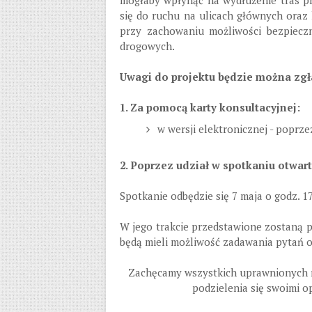
mogłaby wpłynąć na wydłużenie tras p
się do ruchu na ulicach głównych oraz
przy zachowaniu możliwości bezpiec
drogowych.
Uwagi do projektu będzie można zgł
1. Za pomocą karty konsultacyjnej:
w wersji elektronicznej - poprz
2. Poprzez udział w spotkaniu otwa
Spotkanie odbędzie się 7 maja o godz. 17
W jego trakcie przedstawione zostaną 
będą mieli możliwość zadawania pytań or
Zachęcamy wszystkich uprawnionych m
podzielenia się swoimi 