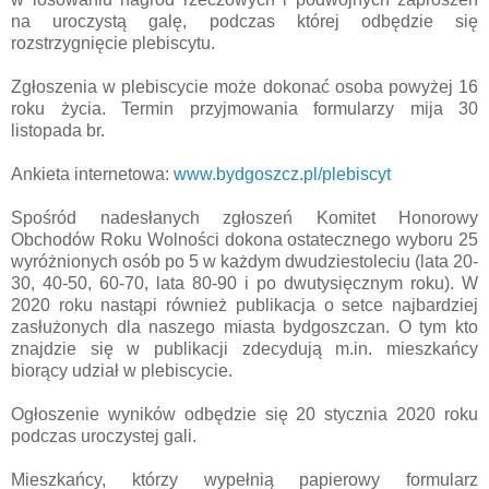
na uroczystą galę, podczas której odbędzie się
rozstrzygnięcie plebiscytu.
Zgłoszenia w plebiscycie może dokonać osoba powyżej 16
roku życia. Termin przyjmowania formularzy mija 30
listopada br.
Ankieta internetowa:
www.bydgoszcz.pl/plebiscyt
Spośród nadesłanych zgłoszeń Komitet Honorowy
Obchodów Roku Wolności dokona ostatecznego wyboru 25
wyróżnionych osób po 5 w każdym dwudziestoleciu (lata 20-
30, 40-50, 60-70, lata 80-90 i po dwutysięcznym roku). W
2020 roku nastąpi również publikacja o setce najbardziej
zasłużonych dla naszego miasta bydgoszczan. O tym kto
znajdzie się w publikacji zdecydują m.in. mieszkańcy
biorący udział w plebiscycie.
Ogłoszenie wyników odbędzie się 20 stycznia 2020 roku
podczas uroczystej gali.
Mieszkańcy, którzy wypełnią papierowy formularz