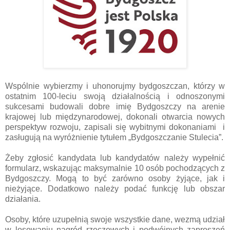
Wspólnie wybierzmy i uhonorujmy bydgoszczan, którzy w
ostatnim 100-leciu swoją działalnością i odnoszonymi
sukcesami budowali dobre imię Bydgoszczy na arenie
krajowej lub międzynarodowej, dokonali otwarcia nowych
perspektyw rozwoju, zapisali się wybitnymi dokonaniami i
zasługują na wyróżnienie tytułem „Bydgoszczanie Stulecia”.
Żeby zgłosić kandydata lub kandydatów należy wypełnić
formularz, wskazując maksymalnie 10 osób pochodzących z
Bydgoszczy. Mogą to być zarówno osoby żyjące, jak i
nieżyjące. Dodatkowo należy podać funkcję lub obszar
działania.
Osoby, które uzupełnią swoje wszystkie dane, wezmą udział
w losowaniu nagród rzeczowych i podwójnych zaproszeń